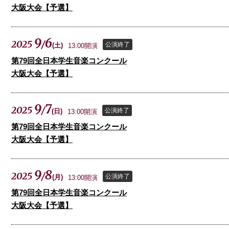
大阪大会【予選】
9
6
2025
/
公演終了
(
土
)
13:00開演
第79回全日本学生音楽コンクール
大阪大会【予選】
9
7
2025
/
公演終了
(
日
)
13:00開演
第79回全日本学生音楽コンクール
大阪大会【予選】
9
8
2025
/
公演終了
(
月
)
13:00開演
第79回全日本学生音楽コンクール
大阪大会【予選】