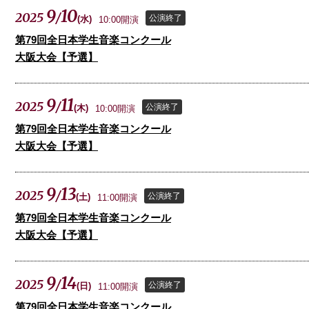
9
10
2025
/
公演終了
(
水
)
10:00開演
第79回全日本学生音楽コンクール
大阪大会【予選】
9
11
2025
/
公演終了
(
木
)
10:00開演
第79回全日本学生音楽コンクール
大阪大会【予選】
9
13
2025
/
公演終了
(
土
)
11:00開演
第79回全日本学生音楽コンクール
大阪大会【予選】
9
14
2025
/
公演終了
(
日
)
11:00開演
第79回全日本学生音楽コンクール