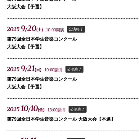
大阪大会【予選】
9
20
2025
/
公演終了
(
土
)
10:00開演
第79回全日本学生音楽コンクール
大阪大会【予選】
9
21
2025
/
公演終了
(
日
)
10:00開演
第79回全日本学生音楽コンクール
大阪大会【予選】
10
10
2025
/
公演終了
(
金
)
13:00開演
第79回全日本学生音楽コンクール 大阪大会【本選】