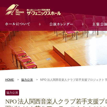
HOME
協力公演
NPO 法人関西音楽人クラブ若手支援プロジェクト 羽
協力公演
NPO 法人関西音楽人クラブ若手支援