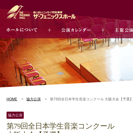
HOME
協力公演
第79回全日本学生音楽コンクール 大阪大会【予選
協力公演
第79回全日本学生音楽コンクール