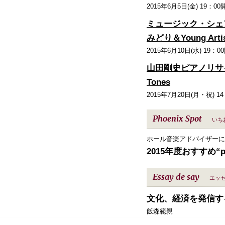
2015年6月5日(金) 19：00
ミュージック・シェア
みどり＆Young Artis
2015年6月10日(水) 19：0
山田剛史ピアノリサイタ
Tones
2015年7月20日(月・祝) 1
Phoenix Spot
いち
ホール音楽アドバイザーに
2015年度おすすめ“pr
Essay de say
エッ
文化、経済を発信す
飯森範親