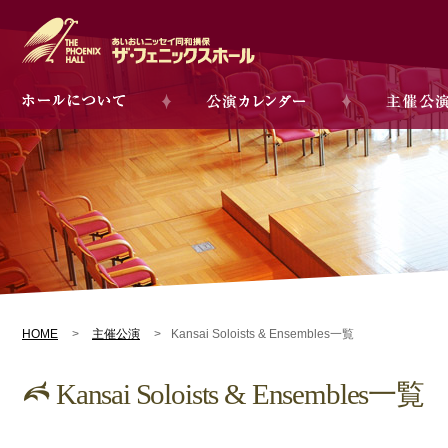
HOME
主催公演
Kansai Soloists & Ensembles一覧
Kansai Soloists & Ensembles一覧