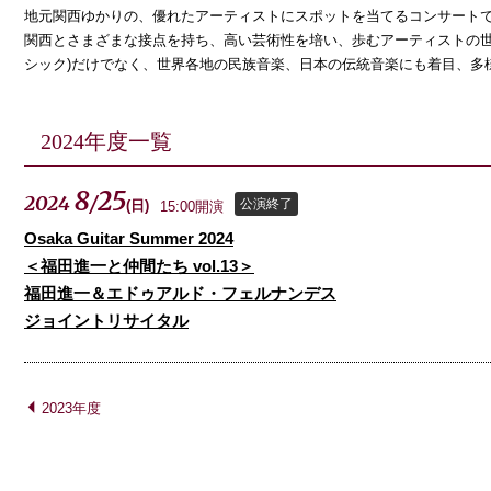
地元関西ゆかりの、優れたアーティストにスポットを当てるコンサート
関西とさまざまな接点を持ち、高い芸術性を培い、歩むアーティストの世
シック)だけでなく、世界各地の民族音楽、日本の伝統音楽にも着目、多
2024年度一覧
8
25
2024
/
公演終了
(
日
)
15:00開演
Osaka Guitar Summer 2024
＜福田進一と仲間たち vol.13＞
福田進一＆エドゥアルド・フェルナンデス
ジョイントリサイタル
2023年度