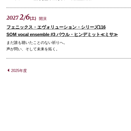
2
6
2027
/
(
土
)
開演
フェニックス・エヴォリューション・シリーズ116
SOM vocal ensemble #3 パウル・ヒンデミット≪ミサ≫
まだ誰も聴いたことのない祈りへ。
声が問い、そして未来を拓く。
2025年度