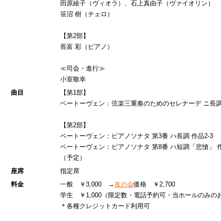
田原綾子（ヴィオラ）、石上真由子（ヴァイオリン）
笹沼 樹（チェロ）
【第2部】
長富 彩（ピアノ）
≪司会・進行≫
小室敬幸
曲目
【第1部】
ベートーヴェン：弦楽三重奏のためのセレナーデ ニ長調
【第2部】
ベートーヴェン：ピアノソナタ 第3番 ハ長調 作品2-3
ベートーヴェン：ピアノソナタ 第8番 ハ短調「悲愴」
（予定）
座席
指定席
料金
一般 ￥3,000 →
友の会
価格 ￥2,700
学生 ￥1,000（限定数・電話予約可・当ホールのみの
＊各種クレジットカード利用可