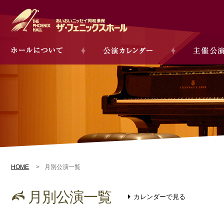
HOME
月別公演一覧
月別公演一覧
カレンダーで見る