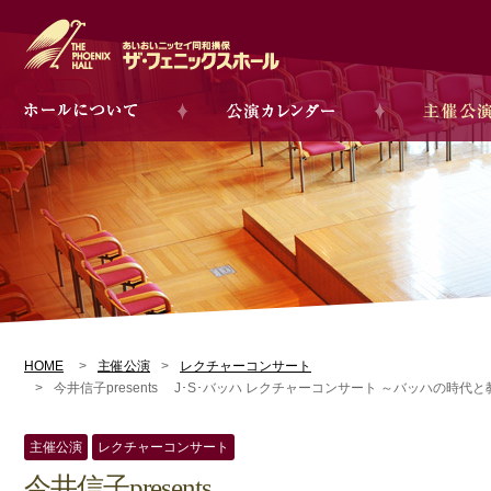
HOME
主催公演
レクチャーコンサート
今井信子presents J･S･バッハ レクチャーコンサート ～バッハの時代
主催公演
レクチャーコンサート
今井信子presents