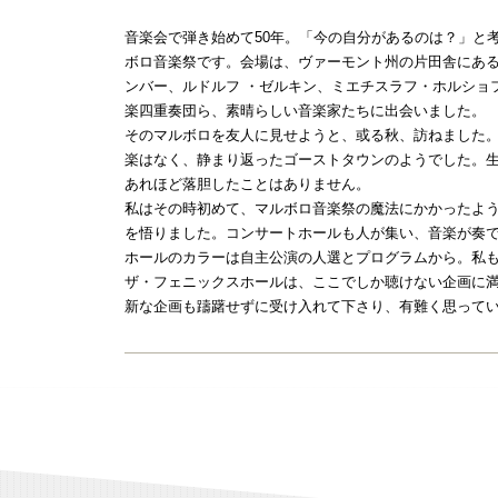
音楽会で弾き始めて50年。「今の自分があるのは？」と
ボロ音楽祭です。会場は、ヴァーモント州の片田舎にあ
ンバー、ルドルフ ・ゼルキン、ミエチスラフ・ホルショ
楽四重奏団ら、素晴らしい音楽家たちに出会いました。
そのマルボロを友人に見せようと、或る秋、訪ねました
楽はなく、静まり返ったゴーストタウンのようでした。
あれほど落胆したことはありません。
私はその時初めて、マルボロ音楽祭の魔法にかかったよ
を悟りました。コンサートホールも人が集い、音楽が奏
ホールのカラーは自主公演の人選とプログラムから。私
ザ・フェニックスホールは、ここでしか聴けない企画に
新な企画も躊躇せずに受け入れて下さり、有難く思って