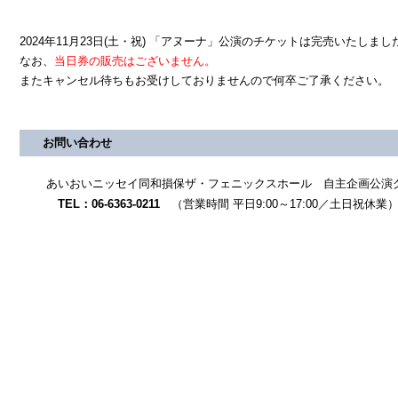
2024年11月23日(土・祝) 「アヌーナ」公演のチケットは完売いたしまし
なお、
当日券の販売はございません。
またキャンセル待ちもお受けしておりませんので何卒ご了承ください。
お問い合わせ
あいおいニッセイ同和損保ザ・フェニックスホール 自主企画公演
TEL：06-6363-0211
（営業時間 平日9:00～17:00／土日祝休業