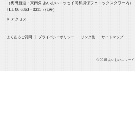
（梅田新道・東南角 あいおいニッセイ同和損保フェニックスタワー内）
TEL 06-6363－0311（代表）
アクセス
よくあるご質問
プライバシーポリシー
リンク集
サイトマップ
© 2015 あいおいニッセイ同和