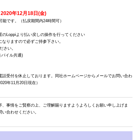
2020年12月18日(金)
可能です。（払戻期間内24時間可）
のLoppiより払い戻しの操作を行ってください
になりますので必ずご持参下さい。
ください。
Cモバイル共通)
電話受付を休止しております。同社ホームページからメールでお問い合わ
20年11月20日現在）
卒、事情をご賢察の上、ご理解賜りますようよろしくお願い申し上げま
問い合わせください。