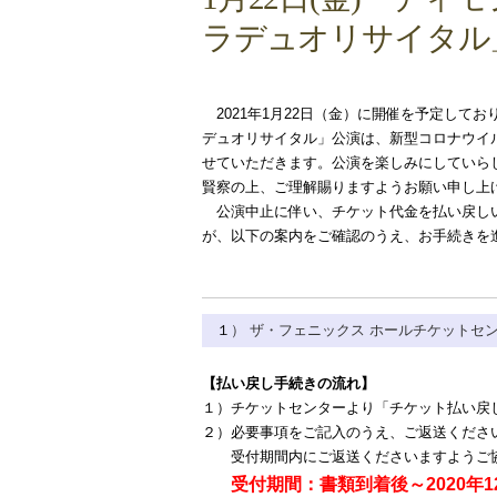
ラデュオリサイタル
2021年1月22日（金）に開催を予定しており
デュオリサイタル」公演は、新型コロナウイ
せていただきます。公演を楽しみにしていら
賢察の上、ご理解賜りますようお願い申し上
公演中止に伴い、チケット代金を払い戻しい
が、以下の案内をご確認のうえ、お手続きを
１
） ザ・フェニックス ホールチケットセ
【払い戻し手続きの流れ】
１）チケットセンターより
「チケット払い戻
２）必要事項をご記入のうえ、ご返送くださ
受付期間内にご返送くださいますようご
受付期間：書類到着後～2020年12