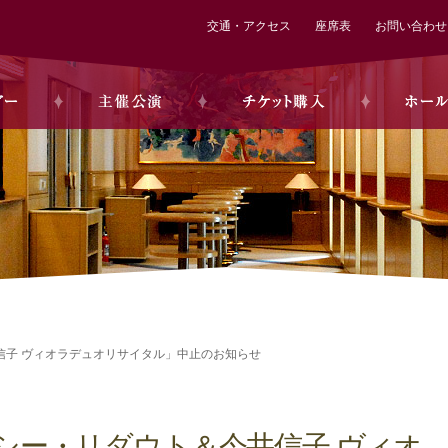
交通・アクセス
座席表
お問い合わせ
井信子 ヴィオラデュオリサイタル」中止のお知らせ
ィモシー・リダウト＆今井信子 ヴィオ