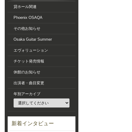
貸ホール関連
Phoenix OSAQA
その他お知らせ
Osaka Guitar Summer
エヴォリューション
チケット発売情報
休館のお知らせ
出演者・曲目変更
年別アーカイブ
新着インタビュー