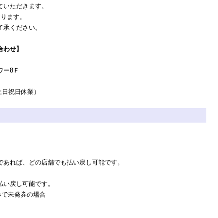
ていただきます
。
おります。
了承ください。
合わせ】
0
ワー8Ｆ
0／土日祝日休業）
あれば、どの店舗でも払い戻し可能です。
い戻し可能です。
みで未発券の場合