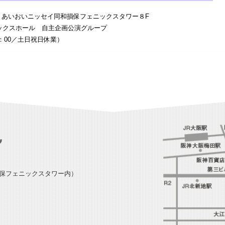
5-10 あいおいニッセイ同和損保フェニックスタワー８F
ックスホール 自主企画公演グループ
0～18：00／土日祝日休業）
損保フェニックスタワー内）