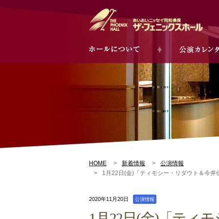
HOME
新着情報
公演情報
1月22日(金)「ティモシー・リダウト＆今
2020年11月20日
公演情報
1月22日(金)「テ