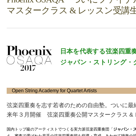
マスタークラス & レッスン受講
日本を代表する弦楽四
ジャパン・ストリング・
Open String Academy for Quartet Artists
弦楽四重奏を志す若者のための自由塾。ついに最
来年３月開催 弦楽四重奏公開マスタークラス & 
国内トップ級のアーティストでつくる実力派弦楽四重奏団「
ジャパン・ス
え、審査で選ばれた若手の弦楽四重奏団を指導・育成、あわせて聴衆の