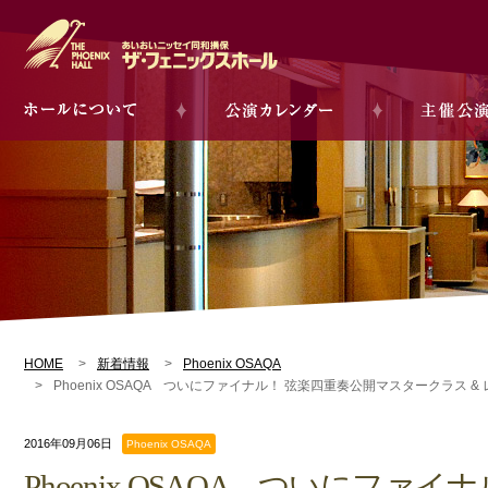
HOME
新着情報
Phoenix OSAQA
Phoenix OSAQA ついにファイナル！ 弦楽四重奏公開マスタークラス 
2016年09月06日
Phoenix OSAQA
Phoenix OSAQA ついにファ