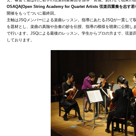
OSAQA(Open String Academy for Quartet Artists 弦楽四重奏
開催をもってついに最終回。
主軸はJSQメンバーによる楽曲レッスン。指導にあたるJSQが一貫して
を題材とし、楽曲の真髄や合奏の妙を伝授、指導の模様を聴衆に公開し
で行います。JSQによる最後のレッスン。
学生からプロの方まで、弦楽
しております。