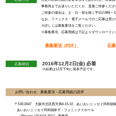
事務局までお送りいただくか、直接ご持参くださ
ご持参の場合は、土・日・祝を除く平日の9時～1
なお、ファックス・電子メールでのご応募は受け
※詳しくは募集要項をご覧ください。
※募集要項、応募用紙は下記よりダウンロードい
募集要項（PDF）
応募
2016年12月2日(金) 必着
応募締切
※結果は12月下旬に発表予定です。
お問い合わせ、募集要項・応募用紙の請求
〒530-0047 大阪市北区西天満4-15-10 あいおいニッセイ同和
あいおいニッセイ同和損保ザ・フェニックスホール
「Phoenix OSAQA 2017」事務局