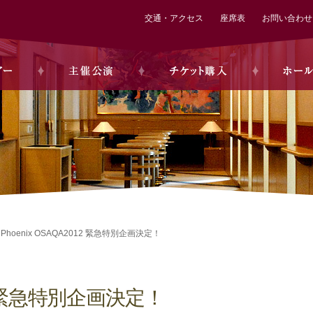
交通・アクセス
座席表
お問い合わせ
Phoenix OSAQA2012 緊急特別企画決定！
012 緊急特別企画決定！