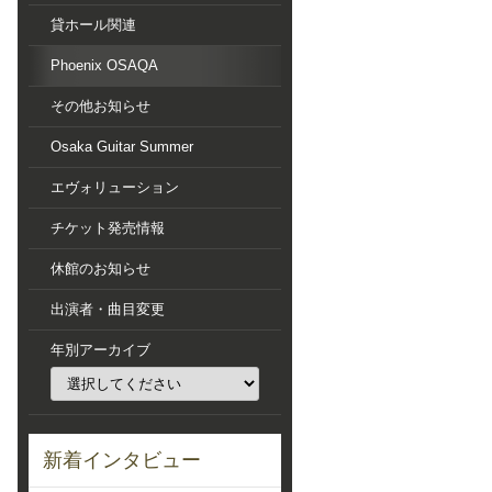
貸ホール関連
Phoenix OSAQA
その他お知らせ
Osaka Guitar Summer
エヴォリューション
チケット発売情報
休館のお知らせ
出演者・曲目変更
年別アーカイブ
新着インタビュー