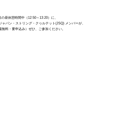
日目の昼休憩時間中（12:50～13:20）に、
て、ジャパン・ストリング・クヮルテット(JSQ) メンバーが、
場無料・要申込み）ぜひ、ご参加ください。