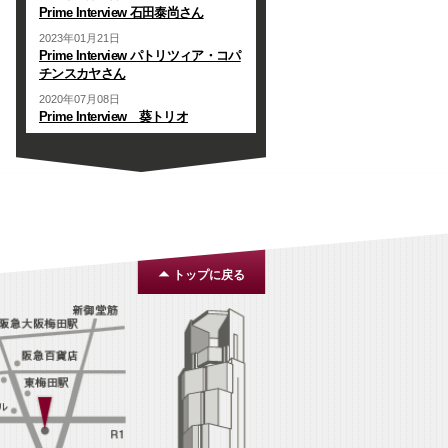
Prime Interview 石田泰尚さん
2023年01月21日
Prime Interview パトリツィア・コパ
チンスカヤさん
2020年07月08日
Prime Interview 葵トリオ
トップに戻る