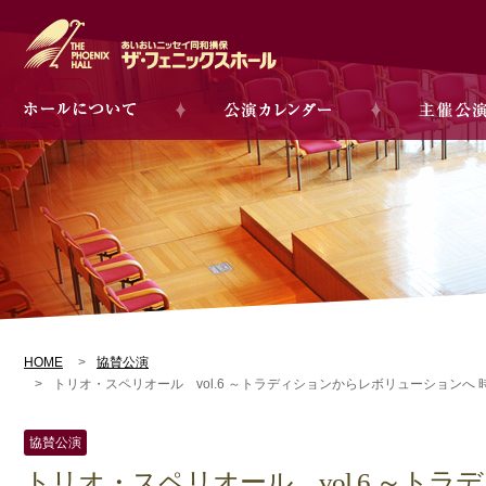
HOME
協賛公演
トリオ・スペリオール vol.6 ～トラディションからレボリューションへ 
協賛公演
トリオ・スペリオール vol.6 ～ト