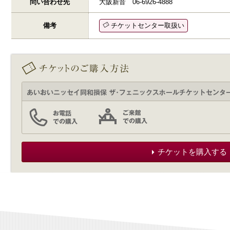
問い合わせ先
大阪新音 06-6926-4888
備考
チケットセンター取扱い
チケットを購入する