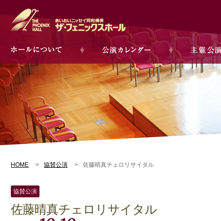
HOME
協賛公演
佐藤晴真チェロリサイタル
協賛公演
佐藤晴真チェロリサイタル