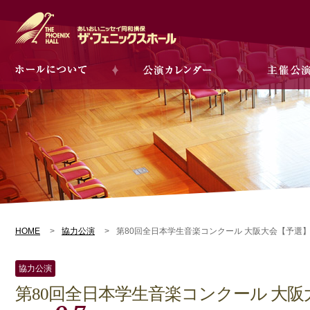
HOME
協力公演
第80回全日本学生音楽コンクール 大阪大会【予選
協力公演
第80回全日本学生音楽コンクール 大