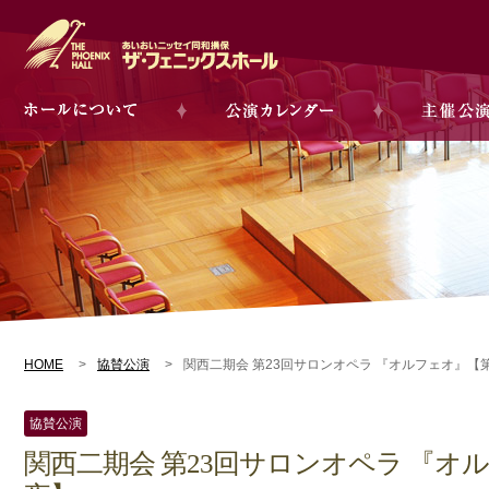
HOME
協賛公演
関西二期会 第23回サロンオペラ 『オルフェオ』【
協賛公演
関西二期会 第23回サロンオペラ 『オ