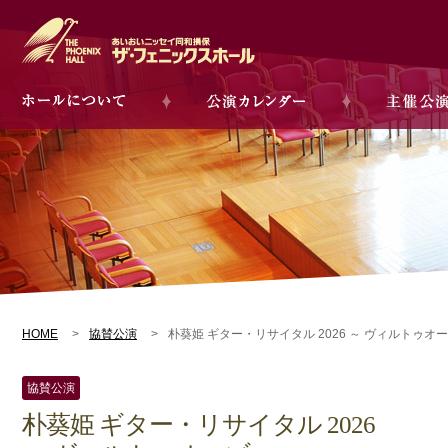
HOME
協賛公演
朴葵姫 ギター・リサイタル 2026 ～ ヴィルトゥオー
協賛公演
朴葵姫 ギター・リサイタル 2026