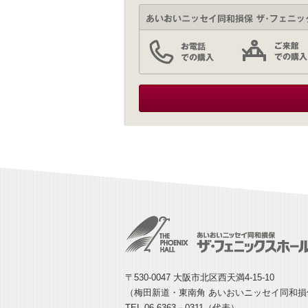
〒530-0047 大阪市北区西天満4-15-10
（梅田新道・東南角 あいおいニッセイ同和
TEL 06-6363－0311（代表）