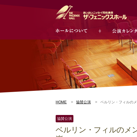
HOME
協賛公演
ベルリン・フィルのメ
協賛公演
ベルリン・フィルのメ