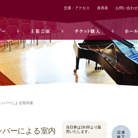
交通・アクセス
座席表
お問い合わせ
ンバーによる室内楽
当日券は18:00より販
ンバーによる室内
売いたします。