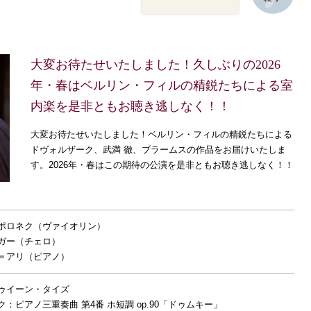
大変お待たせいたしました！久しぶりの2026
年・春はベルリン・フィルの精鋭たちによる室
内楽を是非ともお聴き逃しなく！！
大変お待たせいたしました！ベルリン・フィルの精鋭たちによる
ドヴォルザーク、武満 徹、ブラームスの作品をお届けいたしま
す。2026年・春はこの期待の公演を是非ともお聴き逃しなく！！
・ポロネク（ヴァイオリン）
ガー（チェロ）
＝アリ（ピアノ）
ゥイーン・タイズ
ク：ピアノ三重奏曲 第4番 ホ短調 op.90「ドゥムキー」