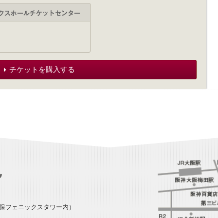
チケットを購入する
損保フェニックスタワー内）