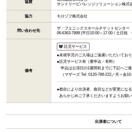
協賛
サントリービバレッジソリューション株式
協力
モロゾフ株式会社
ザ・フェニックスホールチケットセンター
問い合わせ先
06-6363-7999 (平日10:00～17:00 / 土日祝
託児サービス
●未就学児のご入場はご遠慮いただいてお
●託児サービス有（要申込・有料）
申込は公演日の1週間前までに下記へご連
備考
（マザーズ Tel: 0120-788-222／月～金10:0
●都合により出演者、曲目などが変更にな
あらかじめご了承くださいますようお願
出演者について