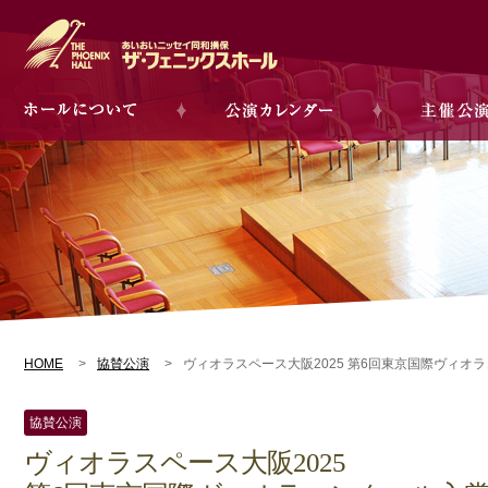
HOME
協賛公演
ヴィオラスペース大阪2025 第6回東京国際ヴィ
協賛公演
ヴィオラスペース大阪2025