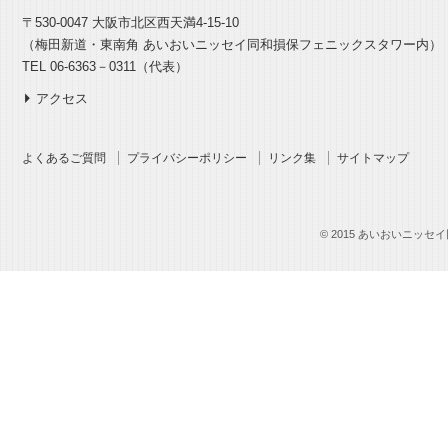
〒530-0047 大阪市北区西天満4-15-10
（梅田新道・東南角 あいおいニッセイ同和損保フェニックスタワー内）
TEL 06-6363－0311（代表）
アクセス
よくあるご質問
プライバシーポリシー
リンク集
サイトマップ
© 2015 あいおいニッセイ同和