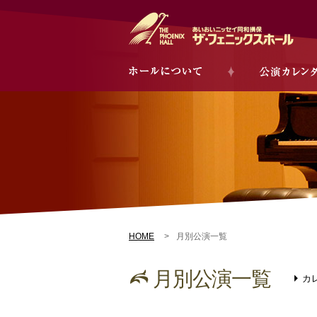
HOME
月別公演一覧
月別公演一覧
カ