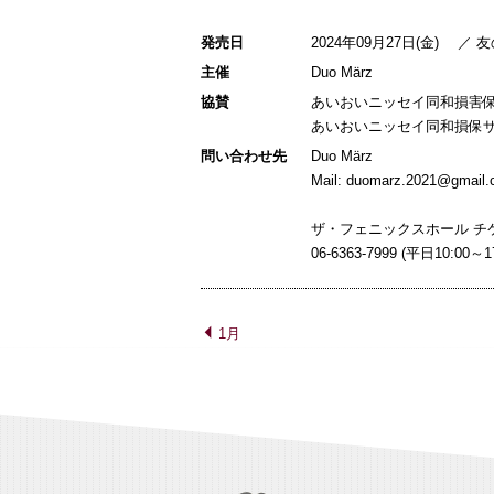
発売日
2024年09月27日(金) ／ 
主催
Duo März
協賛
あいおいニッセイ同和損害
あいおいニッセイ同和損保ザ
問い合わせ先
Duo März
Mail: duomarz.2021@gmail
ザ・フェニックスホール チ
06-6363-7999 (平日10:00
1月