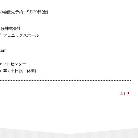
友の会優先予約：9月20日(金)
保険株式会社
･フェニックスホール
.com
ケットセンター
～17:00 / 土日祝 休業)
3月