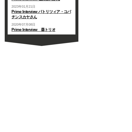
2023年01月21日
Prime Interview パトリツィア・コパ
チンスカヤさん
2020年07月08日
Prime Interview 葵トリオ