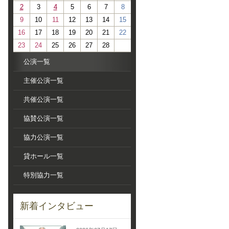
2
3
4
5
6
7
8
9
10
11
12
13
14
15
16
17
18
19
20
21
22
23
24
25
26
27
28
公演一覧
主催公演一覧
共催公演一覧
協賛公演一覧
協力公演一覧
貸ホール一覧
特別協力一覧
新着インタビュー