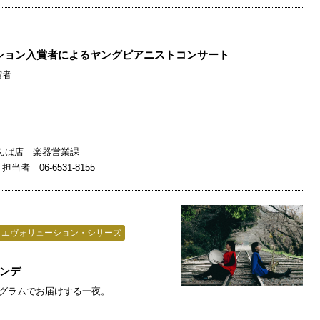
ィション入賞者によるヤングピアニストコンサート
賞者
なんば店 楽器営業課
 06-6531-8155
・エヴォリューション・シリーズ
ロインデ
プログラムでお届けする一夜。