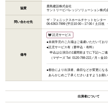
鹿島建設株式会社
協賛
サントリービバレッジソリューション株式
ザ・フェニックスホールチケットセンター
問い合わせ先
06-6363-7999 (平日10:00～17:00 / 土日祝
託児サービス
●未就学児のご入場はご遠慮いただいてお
●託児サービス有（要申込・有料）
申込は公演日の1週間前までに下記へご連
備考
（マザーズ Tel: 0120-788-222／月～金10:0
●都合により出演者、曲目などが変更にな
あらかじめご了承くださいますようお願
出演者について