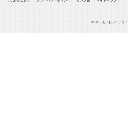
よくあるご質問
プライバシーポリシー
リンク集
サイトマップ
© 2015 あいおいニッセイ同和