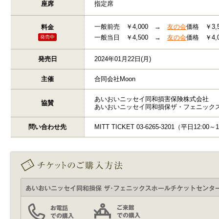
座席
指定席
一般前売 ￥4,000 →
友の会
価格 ￥3,5
料金
一般当日 ￥4,500 →
友の会
価格 ￥4,0
発売中
発売日
2024年01月22日(月)
主催
合同会社Moon
あいおいニッセイ同和損害保険株式会社
協賛
あいおいニッセイ同和損保ザ・フェニック
問い合わせ先
MITT TICKET 03-6265-3201（平日12:00～