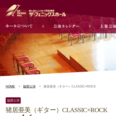
HOME
協賛公演
猪居亜美（ギター）CLASSIC×ROCK
協賛公演
猪居亜美（ギター）CLASSIC×ROCK