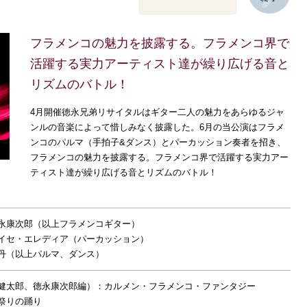
フラメンコの魅力を披露する。フラメンコ界で
活躍する実力アーティスト達が繰り広げる音と
リズムのバトル！
4月開催徳永兄弟リサイタルはギター二人の魅力をあらゆるジャ
ンルの音楽によって惜しみなく披露した。6月の当公演はフラメ
ンコのパルマ（手拍子&ダンス）とパーカッション奏者を招き、
フラメンコの魅力を披露する。フラメンコ界で活躍する実力アー
ティスト達が繰り広げる音とリズムのバトル！
永康次郎（以上フラメンコギター）
イセ・エレディア（パーカッション）
丹（以上パルマ、ダンス）
健太郎、徳永康次郎編）：カルメン・フラメンコ・ファンタジー
祭りの踊り