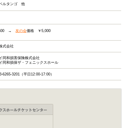
ベルタンゴ 他
500 →
友の会
価格 ￥5,000
株式会社
イ同和損害保険株式会社
イ同和損保ザ・フェニックスホール
3-6265-3201（平日12:00-17:00）