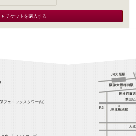
チケットを購入する
損保フェニックスタワー内）