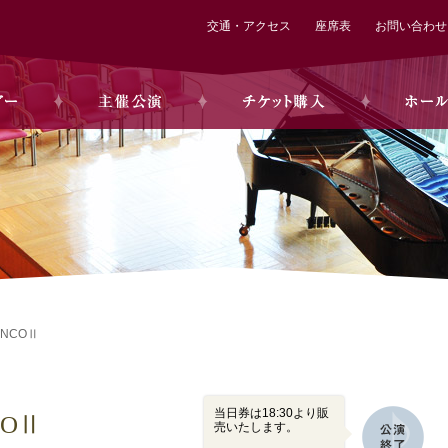
交通・アクセス
座席表
お問い合わせ
ENCOⅡ
当日券は18:30より販
COⅡ
売いたします。