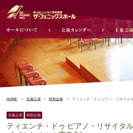
HOME
主催公演
特別企画
ティエンチ・ドゥ ピアノ・リサイタ
主催公演
特別企画
ティエンチ・ドゥ ピアノ・リサイタ