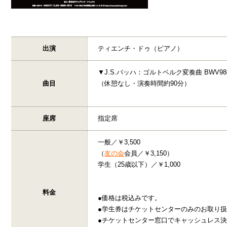
出演
ティエンチ・ドゥ（ピアノ）
▼J.S.バッハ：ゴルトベルク変奏曲 BWV98
曲目
（休憩なし・演奏時間約90分）
座席
指定席
一般／￥3,500
（
友の会
会員／￥3,150）
学生（25歳以下）／￥1,000
料金
●価格は税込みです。
●学生券はチケットセンターのみのお取り
●チケットセンター窓口でキャッシュレス