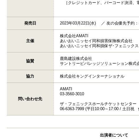
［クレジットカード、バーコード決済、
発売日
2023年03月22日(水) ／ 友の会優先予約：3/1
株式会社AMATI
主催
あいおいニッセイ同和損害保険株式会社
あいおいニッセイ同和損保ザ･フェニックス
鹿島建設株式会社
協賛
サントリービバレッジソリューション株式
協力
株式会社キングインターナショナル
AMATI
03-3560-3010
問い合わせ先
ザ・フェニックスホールチケットセンター
06-6363-7999 (平日10:00～17:00 / 土日祝
出演者について