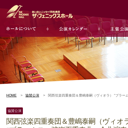
HOME
協賛公演
関西弦楽四重奏団＆豊嶋泰嗣（ヴィオラ） “ブラー
協賛公演
関西弦楽四重奏団＆豊嶋泰嗣（ヴィオ