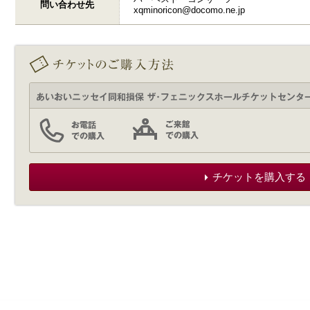
問い合わせ先
xqminoricon@docomo.ne.jp
チケットを購入する