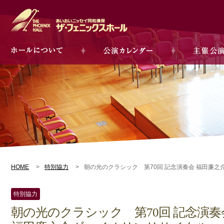
HOME
特別協力
朝の光のクラシック 第70回 記念演奏会 福田廉
特別協力
朝の光のクラシック 第70回 記念演奏