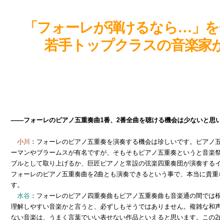
「フォーレが弾けるなら…」を
若手トップクラスの音楽家
――フォーレのピアノ五重奏曲1番、2番全曲を聴ける機会は少ないと思
小川
：フォーレのピアノ五重奏を演奏する機会は珍しいです。ピアノ
ーマンやブラームスが有名ですが、そもそもピアノ五重奏というと音楽
ブルとして取り上げるか、巨匠ピアノと常設の弦楽四重奏団が演奏する
フォーレのピアノ五重奏曲を2曲とも演奏できるという事で、本当に貴重
す。
水谷
：フォーレのピアノ四重奏曲もピアノ五重奏曲も音楽通の間では
理解しやすい音楽かと言うと、必ずしもそうではありません。複雑な和
ない音楽は、うまく言葉でいい表せない作品といえると思います。この2