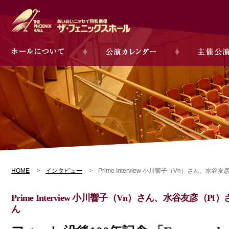
HOME
インタビュー
Prime Interview 小川響子（Vn）さん、水谷
Prime Interview 小川響子（Vn）さん、水谷友彦（Pf）
ん