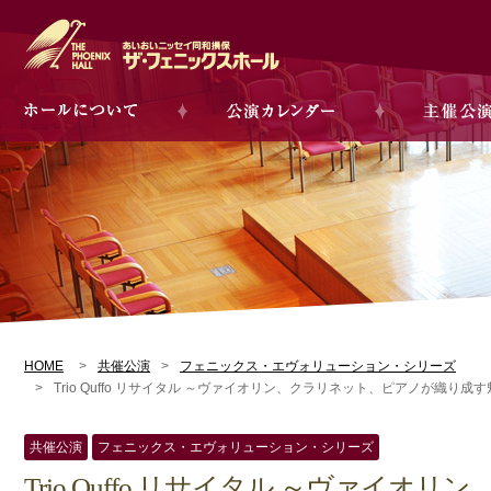
HOME
共催公演
フェニックス・エヴォリューション・シリーズ
Trio Quffo リサイタル ～ヴァイオリン、クラリネット、ピアノが織り成
共催公演
フェニックス・エヴォリューション・シリーズ
Trio Quffo リサイタル ～ヴァイオリン