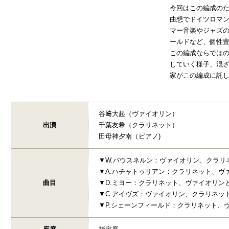
今回はこの編成の
曲想でドイツロマン
マー音楽やジャズの
ールドなど、個性豊
この編成ならではの
していく様子、混
家がこの編成に託
谷﨑大起（ヴァイオリン）
出演
千葉友希（クラリネット）
田母神夕南（ピアノ)
▼W.バウスネルン：ヴァイオリン、クラリ
▼A.ハチャトゥリアン：クラリネット、ヴ
曲目
▼D.ミヨー：クラリネット、ヴァイオリンとピ
▼C.アイヴズ：ヴァイオリン、クラリネッ
▼P.シェーンフィールド：クラリネット、