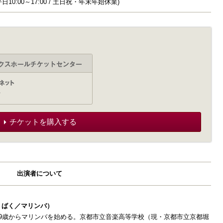
9 (平日10:00～17:00 / 土日祝・年末年始休業)
チケットを購入する
出演者について
・ばく／マリンバ）
、9歳からマリンバを始める。京都市立音楽高等学校（現・京都市立京都堀