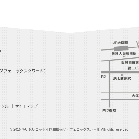
損保フェニックスタワー内）
ンク集
サイトマップ
© 2015 あいおいニッセイ同和損保ザ・フェニックスホール All rights reserved.