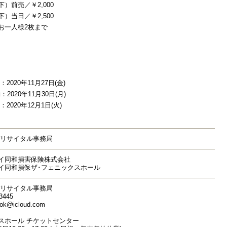
）前売／￥2,000
）当日／￥2,500
お一人様2枚まで
2020年11月27日(金)
2020年11月30日(月)
20年12月1日(火)
バリサイタル事務局
セイ同和損害保険株式会社
イ同和損保ザ･フェニックスホール
バリサイタル事務局
-3445
ok@icloud.com
スホール チケットセンター