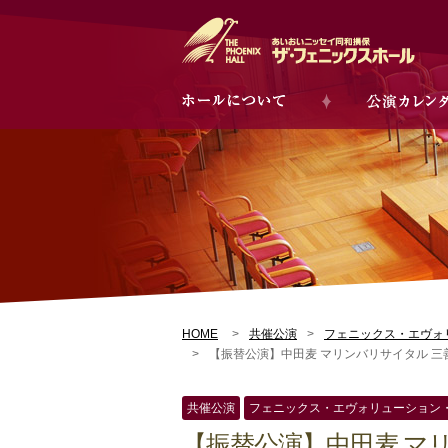
HOME
共催公演
フェニックス・エヴォ
【振替公演】中田麦 マリンバリサイタル 
共催公演
フェニックス・エヴォリューション
【振替公演】中田麦 マ