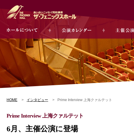
HOME
インタビュー
Prime Interview 上海クァルテット
Prime Interview 上海クァルテット
6月、主催公演に登場