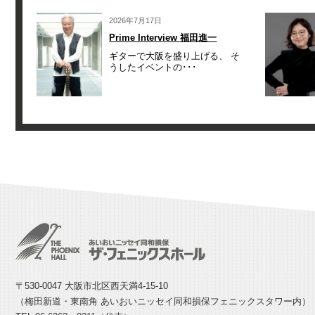
2026年7月17日
Prime Interview 福田進一
ギターで大阪を盛り上げる、 そ
うしたイベントの･･･
〒530-0047 大阪市北区西天満4-15-10
（梅田新道・東南角 あいおいニッセイ同和損保フェニックスタワー内）