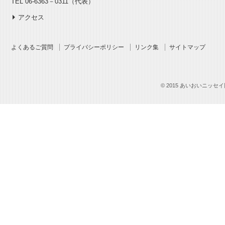
TEL 06-6363－0311（代表）
アクセス
よくあるご質問
プライバシーポリシー
リンク集
サイトマップ
© 2015 あいおいニッセイ同和