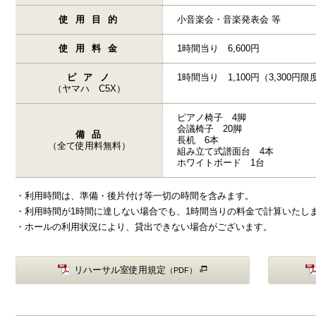
使用目的
小音楽会・音楽発表会 等
使用料金
1時間当り 6,600円
ピアノ
1時間当り 1,100円（3,300円限
（ヤマハ C5X）
ピアノ椅子 4脚
会議椅子 20脚
備品
長机 6本
（全て使用料無料）
組み立て式譜面台 4本
ホワイトボード 1台
利用時間は、準備・後片付け等一切の時間を含みます。
利用時間が1時間に達しない場合でも、1時間当りの料金で計算いたし
ホールの利用状況により、貸出できない場合がございます。
リハーサル室使用規定
（PDF）