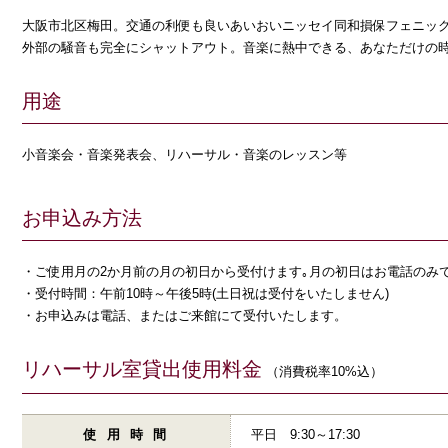
大阪市北区梅田。交通の利便も良いあいおいニッセイ同和損保フェニック
外部の騒音も完全にシャットアウト。音楽に熱中できる、あなただけの
用途
小音楽会・音楽発表会、リハーサル・音楽のレッスン等
お申込み方法
ご使用月の2か月前の月の初日から受付けます｡月の初日はお電話のみ
受付時間：午前10時～午後5時(土日祝は受付をいたしません)
お申込みは電話、またはご来館にて受付いたします。
リハーサル室貸出使用料金
（消費税率10%込）
使用時間
平日 9:30～17:30