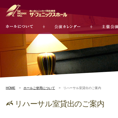
HOME
ホールご使用について
リハーサル室貸出のご案内
リハーサル室貸出のご案内