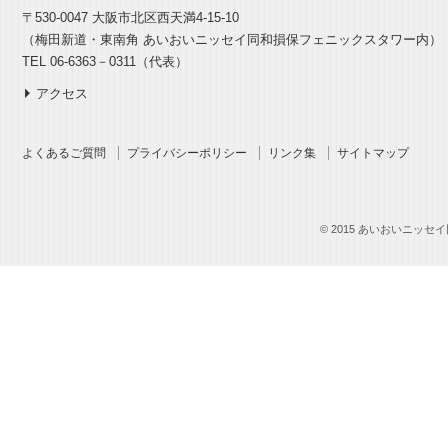
〒530-0047 大阪市北区西天満4-15-10
（梅田新道・東南角 あいおいニッセイ同和損保フェニックスタワー内）
TEL 06-6363－0311（代表）
アクセス
よくあるご質問
プライバシーポリシー
リンク集
サイトマップ
© 2015 あいおいニッセイ同和