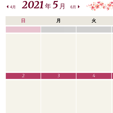
2021
5
年
月
4月
6月
日
月
火
2
3
4