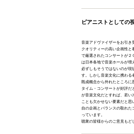
ピアニストとしての
音楽アドヴァイザーをお引き
クオリティーの高い企画性と
で厳選されたコンサートが２
は日本各地で音楽ホールが増
必ずしもそうではないのが現
す。しかし音楽文化に携わる
既成概念から外れたところに
タイム・コンサートが好評だ
が音楽文化だとすれば、若い
ことも欠かせない要素だと思
自の企画とバランスの取れた
っています。
聴衆の皆様からのご意見もど